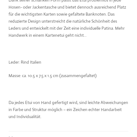
Dank seiner schlanken Form passt das Etui problemlos in jede
Hosen- oder Jackentasche und bietet dennoch ausreichend Platz
für die wichtigsten Karten sowie gefaltete Banknoten. Das
reduzierte Design unterstreicht die natürliche Schönheit des
Leders und entwickelt mit der Zeit eine individuelle Patina. Mehr
Handwerk in einem Kartenetui geht nicht...
Leder: Rind Italien
Masse: ca. 10.5 x 7.5 x 1.5 cm (zusammengefaltet)
Da jedes Etui von Hand gefertigt wird, sind leichte Abweichungen
in Farbe und Struktur möglich – ein Zeichen echter Handarbeit
und Individualität.